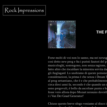
THE 
Forse molti di voi non lo sanno, ma nei newsgr
cosi detto new prog e fra i puristi fautori del p
musicologhi, sostengono, non senza ragione, 
fatto altro che riscaldare la minestra servita 
gli Anglagard. Lo snobismo di queste persone 
considerazioni, la prima è che senza i Dream 
al prog settantiano, che è e che probabilmente
circa dieci anni fa; secondo è che quando un 
sono pregevoli, è bello da ascoltare punto e b
fosse vero allora dopo Mozart nessuno dovre
i i Van Der Graaf Generator!
Chiuso questo breve sfogo veniamo al disco i