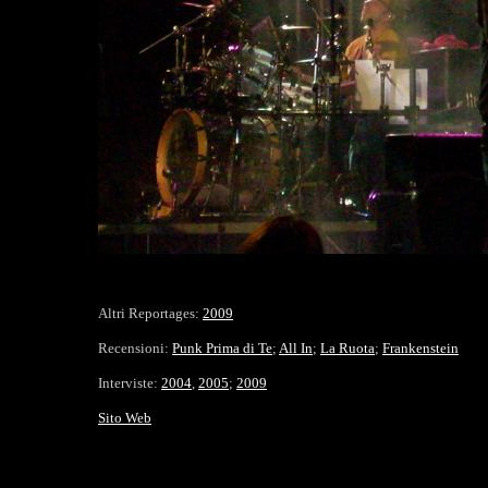
Altri Reportages:
2009
Recensioni:
Punk Prima di Te
;
All In
;
La Ruota
;
Frankenstein
Interviste:
2004
,
2005
;
2009
Sito Web