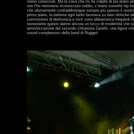
meno conosciuti. Ma la cosa che mi ha colpito di più erano p
non l’ho nemmeno riconosciuto subito, c’erano sonorità hip ho
che ultimamente contraddistingue sempre più spesso il nostro 
primo piano, la batteria ogni tanto lavorava su basi ritmiche el
commistioni di elettronica e rock sono abbastanza frequenti n
nonostante questo danno ancora un tocco di modernità che susci
armonizzazione del secondo chitarrista Zanetti, una figura c
sound complessivo della band di Ruggeri.