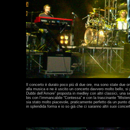
Il concerto è durato poco più di due ore, ma sono state due o
alla musica e ne è uscito un concerto davvero molto bello, si po
Dubbi dell’Amore” proposta in medley con altri classici, una se
bis con l’immancabile “Contessa” e con la trascinante “Mistero
sia stato molto piacevole, praticamente perfetto da un punto d
in splendida forma e io so già che ci saranno altri suoi concer