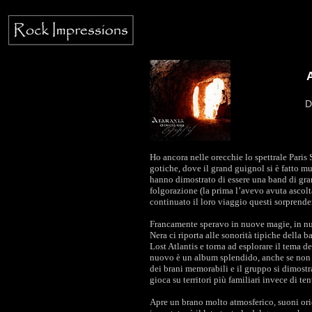
D
Ho ancora nelle orecchie lo spettrale Paris
gotiche, dove il grand guignol si è fatto m
hanno dimostrato di essere una band di gra
folgorazione (la prima l’avevo avuta ascol
continuato il loro viaggio questi sorprende
Francamente speravo in nuove magie, in n
Nera ci riporta alle sonorità tipiche della 
Lost Atlantis e torna ad esplorare il tema d
nuovo è un album splendido, anche se non 
dei brani memorabili e il gruppo si dimostr
gioca su territori più familiari invece di te
Apre un brano molto atmosferico, suoni orie