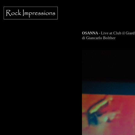
OSANNA
- Live at Club il Gia
di Giancarlo Bolther