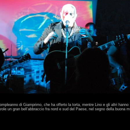
ompleanno di Giamprimo, che ha offerto la torta, mentre Lino e gli altri hanno i
 parole un gran bell’abbraccio fra nord e sud del Paese, nel segno della buona 