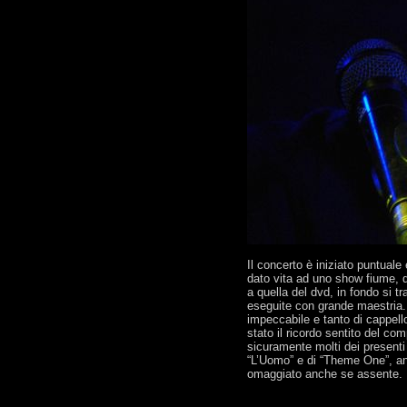
Il concerto è iniziato puntual
dato vita ad uno show fiume, d
a quella del dvd, in fondo si t
eseguite con grande maestria.
impeccabile e tanto di cappell
stato il ricordo sentito del 
sicuramente molti dei present
“L’Uomo” e di “Theme One”, an
omaggiato anche se assente.