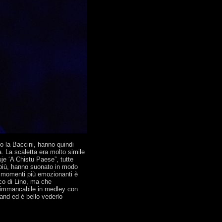
 o la Baccini, hanno quindi
. La scaletta era molto simile
uje ‘A Chistu Paese”, tutte
 più, hanno suonato in modo
i momenti più emozionanti è
co di Lino, ma che
i immancabile in medley con
nd ed è bello vederlo