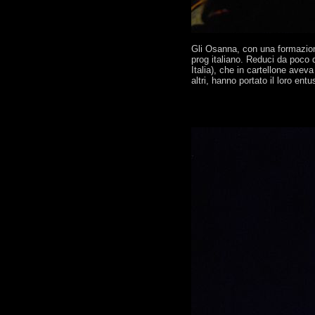
Gli Osanna, con una formazione
prog italiano. Reduci da poco 
Italia), che in cartellone a
altri, hanno portato il loro en