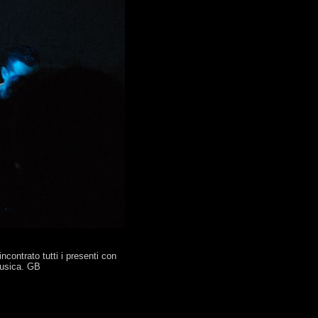
ncontrato tutti i presenti con
musica. GB