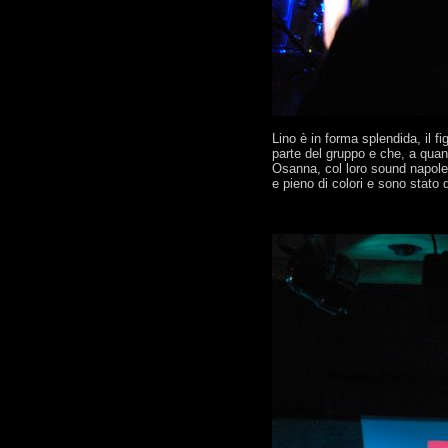
Lino è in forma splendida, il f
parte del gruppo e che, a quant
Osanna, col loro sound napolet
e pieno di colori e sono stato 