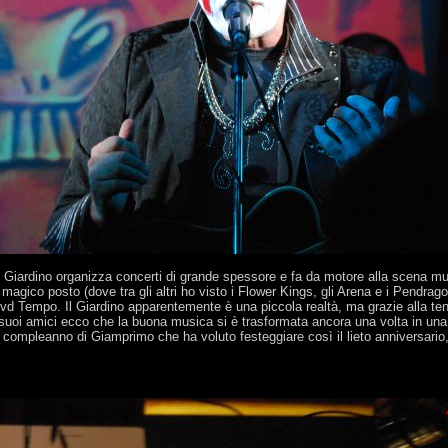
Il Giardino organizza concerti di grande spessore e fa da motore alla scena m
o magico posto (dove tra gli altri ho visto i Flower Kings, gli Arena e i Pendrag
dvd Tempo. Il Giardino apparentemente è una piccola realtà, ma grazie alla te
uoi amici ecco che la buona musica si è trasformata ancora una volta in una fe
il compleanno di Giamprimo che ha voluto festeggiare così il lieto anniversario