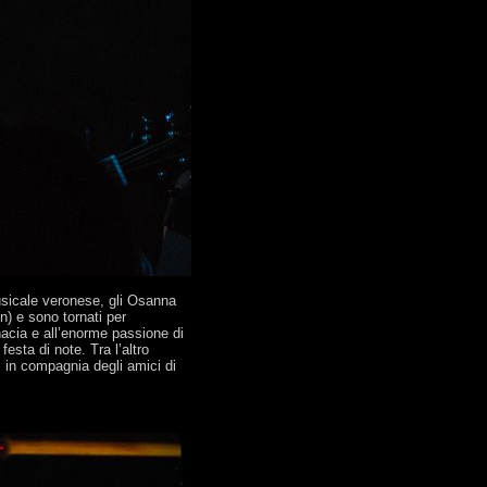
usicale veronese, gli Osanna
on) e sono tornati per
nacia e all’enorme passione di
sta di note. Tra l’altro
, in compagnia degli amici di