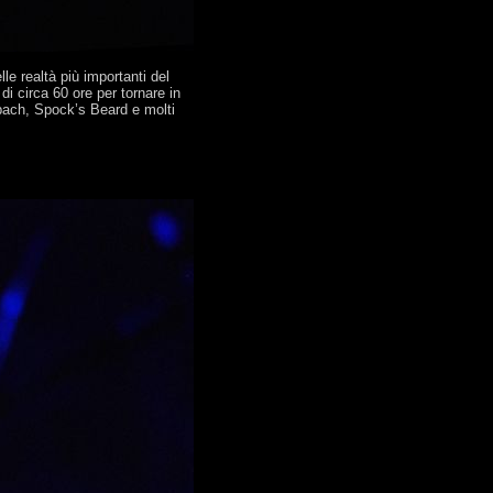
e realtà più importanti del
i circa 60 ore per tornare in
bach, Spock’s Beard e molti