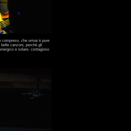
uono compreso, che ormai è pure
 belle canzoni, perché gli
 energico e solare, contagioso