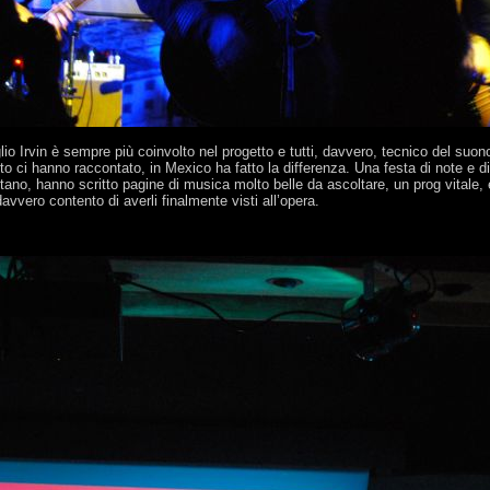
iglio Irvin è sempre più coinvolto nel progetto e tutti, davvero, tecnico del s
o ci hanno raccontato, in Mexico ha fatto la differenza. Una festa di note e di
ano, hanno scritto pagine di musica molto belle da ascoltare, un prog vitale,
davvero contento di averli finalmente visti all’opera.