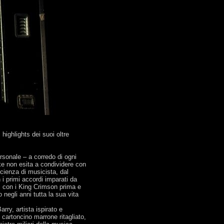
highlights dei suoi oltre
rsonale – a corredo di ogni
ke non esita a condividere con
oscienza di musicista, dal
 primi accordi imparati da
ti con i King Crimson prima e
negli anni tutta la sua vita
rry, artista ispirato e
 cartoncino marrone ritagliato,