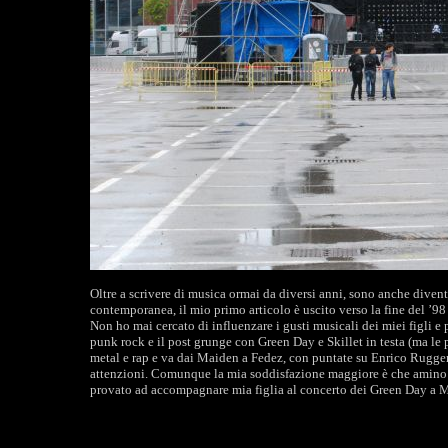
Oltre a scrivere di musica ormai da diversi anni, sono anche diventa
contemporanea, il mio primo articolo è uscito verso la fine del ’98 
Non ho mai cercato di influenzare i gusti musicali dei miei figli e 
punk rock e il post grunge con Green Day e Skillet in testa (ma le
metal e rap e va dai Maiden a Fedez, con puntate su Enrico Rugger
attenzioni. Comunque la mia soddisfazione maggiore è che amino la
provato ad accompagnare mia figlia al concerto dei Green Day a Mi