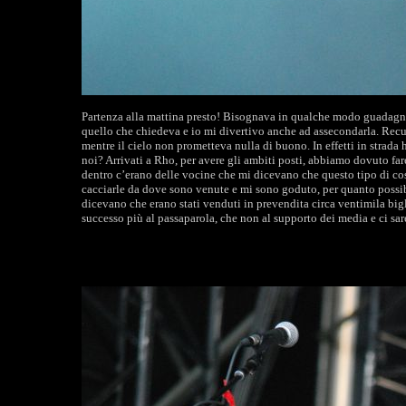
Partenza alla mattina presto! Bisognava in qualche modo guadagna
quello che chiedeva e io mi divertivo anche ad assecondarla. Recu
mentre il cielo non prometteva nulla di buono. In effetti in strada
noi? Arrivati a Rho, per avere gli ambiti posti, abbiamo dovuto fa
dentro c’erano delle vocine che mi dicevano che questo tipo di co
cacciarle da dove sono venute e mi sono goduto, per quanto possibi
dicevano che erano stati venduti in prevendita circa ventimila big
successo più al passaparola, che non al supporto dei media e ci sar