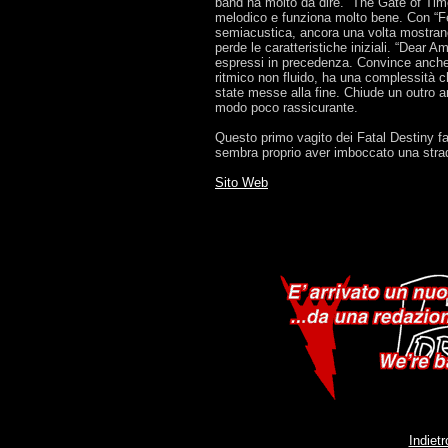
band ha molto da dire. “The Gate of Time
melodico e funziona molto bene. Con “Fe
semiacustica, ancora una volta mostrano
perde le caratteristiche iniziali. “Dear A
espressi in precedenza. Convince anch
ritmico non fluido, ha una complessità c
state messe alla fine. Chiude un outro a
modo poco rassicurante.
Questo primo vagito dei Fatal Destiny 
sembra proprio aver imboccato una strad
Sito Web
Indiet