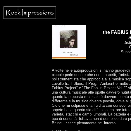
the FABIUS 
S
Dist
G
Suppo
A volte nelle autoproduzioni si hanno gradevoli
piccole perle sonore che non ti aspetti, l'artist
polistrumentista che approccia alla musica sopr
cavallo fra il Blues, il Prog, l’Ambient e molto a
Fabius Project" e "The Fabius Project Vol.2" s
una cultura musicale alle spalle davvero nutri
quanto la proposta musicale è davvero nutrita 
differente e la musica diventa poesia, dove al p
Ciò che mi colpisce è la fluidità con cui scorr
sapete bene quanto sia difficile ascoltare int
varietà, stacchi e cambi umorali. La batteria
tipo di sonorità, tuttavia non è semplice dare 
Brunelli riesce pienamente nell'intento.