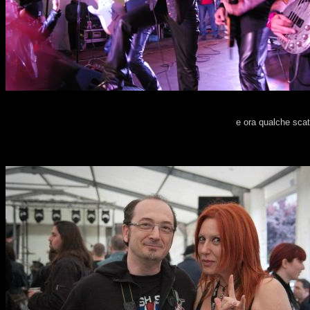
e ora qualche scat