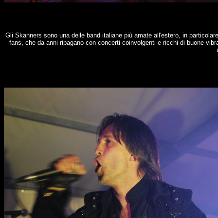
Gli Skanners sono una delle band italiane più amate all'estero, in particolar
fans, che da anni ripagano con concerti coinvolgenti e ricchi di buone vibr