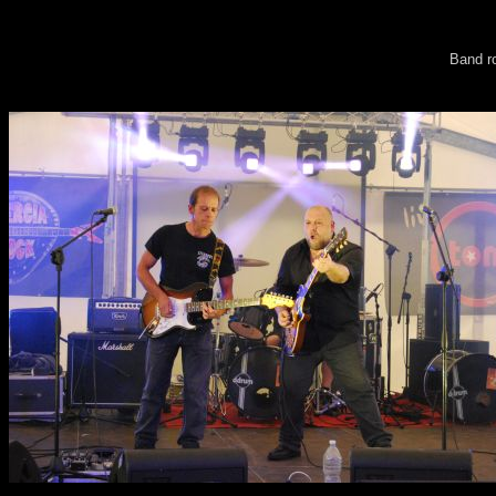
Band r