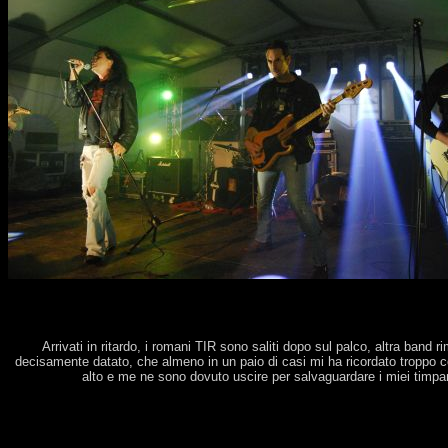
Arrivati in ritardo, i romani TIR sono saliti dopo sul palco, altra band
decisamente datato, che almeno in un paio di casi mi ha ricordato troppo c
alto e me ne sono dovuto uscire per salvaguardare i miei timpan